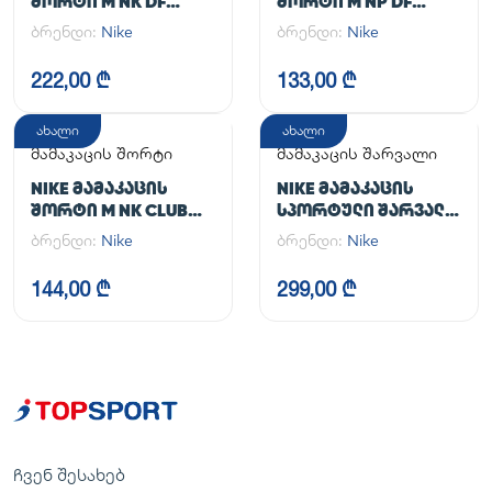
ᲨᲝᲠᲢᲘ M NK DF
ᲨᲝᲠᲢᲘ M NP DF
UNLIMITED WVN 7IN
LONG SHORT
ბრენდი:
Nike
ბრენდი:
Nike
2IN1
222,00 ₾
133,00 ₾
ახალი
ახალი
მამაკაცის შორტი
მამაკაცის შარვალი
NIKE ᲛᲐᲛᲐᲙᲐᲪᲘᲡ
NIKE ᲛᲐᲛᲐᲙᲐᲪᲘᲡ
ᲨᲝᲠᲢᲘ M NK CLUB
ᲡᲞᲝᲠᲢᲣᲚᲘ ᲨᲐᲠᲕᲐᲚᲘ
FLOW SHORT
M NK DF UNLIMITED
ბრენდი:
Nike
ბრენდი:
Nike
PANT TPR
144,00 ₾
299,00 ₾
ჩვენ შესახებ