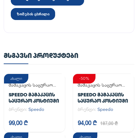
ზომების ცხრილი
ᲛᲡᲒᲐᲕᲡᲘ ᲞᲠᲝᲓᲣᲥᲢᲔᲑᲘ
ახალი
-50%
მამაკაცის საცურაო
მამაკაცის საცურაო
კოსტიუმი
კოსტიუმი
SPEEDO ᲛᲐᲛᲐᲙᲐᲪᲘᲡ
SPEEDO ᲛᲐᲛᲐᲙᲐᲪᲘᲡ
ᲡᲐᲪᲣᲠᲐᲝ ᲙᲝᲡᲢᲘᲣᲛᲘ
ᲡᲐᲪᲣᲠᲐᲝ ᲙᲝᲡᲢᲘᲣᲛᲘ
ბრენდი:
Speedo
ბრენდი:
Speedo
99,00 ₾
94,00 ₾
187,00 ₾
ახალი
ახალი