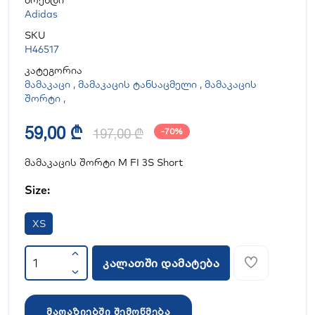
ბრენდი
Adidas
SKU
H46517
კატეგორია
მამაკაცი
,
მამაკაცის ტანსაცმელი
,
მამაკაცის
შორტი
,
59,00 ₾
197,00 ₾
-70%
მამაკაცის შორტი M FI 3S Short
Size:
XS
კალათში დამატება
მაღაზიებში შემოწმება