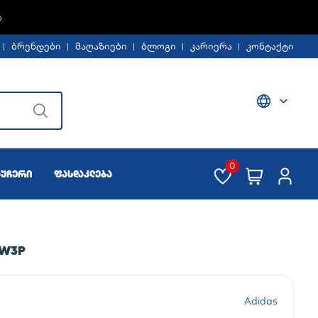
%
ბრენდები
მაღაზიები
ბლოგი
კარიერა
კონტაქტი
0
აუჩერი
ფასდაკლება
RW3P
Adidas