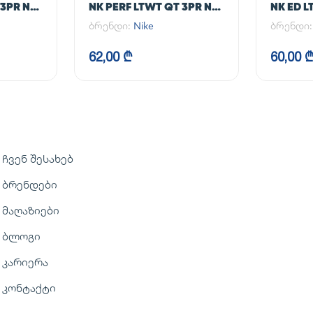
 3PR NFS
NK PERF LTWT QT 3PR NFS
NK ED 
144
NEW 14
ბრენდი:
Nike
ბრენდი
62,00 ₾
60,00 
ჩვენ შესახებ
ბრენდები
მაღაზიები
ბლოგი
კარიერა
კონტაქტი