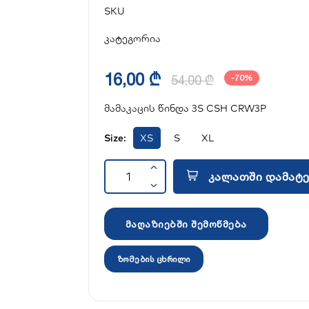
SKU
კატეგორია
16,00 ₾
54,00 ₾
-70%
მამაკაცის წინდა 3S CSH CRW3P
Size:
XS
S
XL
კალათში დამატე
მაღაზიებში შემოწმება
ზომების ცხრილი