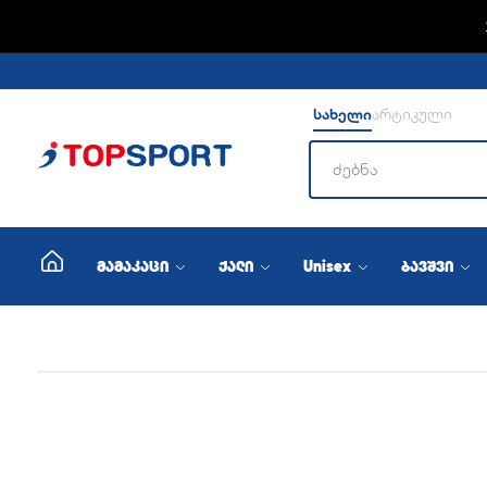
სახელი
არტიკული
მამაკაცი
ქალი
Unisex
ბავშვი