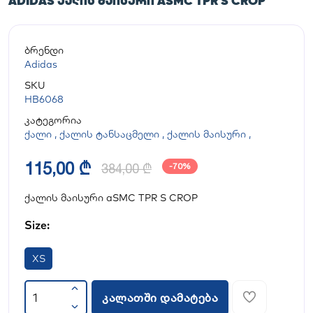
ADIDAS ᲥᲐᲚᲘᲡ ᲛᲐᲘᲡᲣᲠᲘ ASMC TPR S CROP
ბრენდი
Adidas
SKU
HB6068
კატეგორია
ქალი
,
ქალის ტანსაცმელი
,
ქალის მაისური
,
115,00 ₾
384,00 ₾
-70%
ქალის მაისური aSMC TPR S CROP
Size:
XS
კალათში დამატება