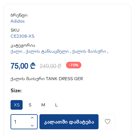
ბრენდი
Adidas
SKU
CE2308-XS
კატეგორია
ქალი
,
ქალის ტანსაცმელი
,
ქალის მაისური
,
75,00 ₾
249,00 ₾
-70%
ქალის მაისური TANK DRESS GER
Size:
XS
S
M
L
კალათში დამატება