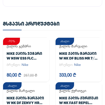
ᲛᲡᲒᲐᲕᲡᲘ ᲞᲠᲝᲓᲣᲥᲢᲔᲑᲘ
-70%
ახალი
ქალის ჯემპრი
ქალის შარვალი
NIKE ᲥᲐᲚᲘᲡ ᲯᲔᲛᲞᲠᲘ
NIKE ᲥᲐᲚᲘᲡ ᲨᲐᲠᲕᲐᲚᲘ
W NSW ESS FLC
W NK DF BLISS MR 7/8
HOODIE CLCTN RE
JOGGER
ბრენდი:
Nike
ბრენდი:
Nike
80,00 ₾
333,00 ₾
267,00 ₾
ახალი
ახალი
ქალის შარვალი
ქალის ქურთუკი
NIKE ᲥᲐᲚᲘᲡ ᲨᲐᲠᲕᲐᲚᲘ
NIKE ᲥᲐᲚᲘᲡ ᲥᲣᲠᲗᲣᲙᲘ
W NK DF ZENVY HR
W NK FAST REPEL