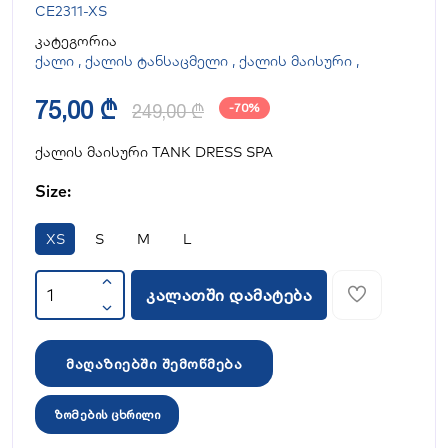
CE2311-XS
კატეგორია
ქალი
,
ქალის ტანსაცმელი
,
ქალის მაისური
,
75,00 ₾
249,00 ₾
-70%
ქალის მაისური TANK DRESS SPA
Size:
XS
S
M
L
კალათში დამატება
მაღაზიებში შემოწმება
ზომების ცხრილი