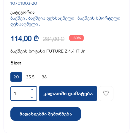
10701803-20
კატეგორია
ბავშვი
,
ბავშვის ფეხსაცმელი
,
ბავშვის სპორტული
ფეხსაცმელი
,
114,00 ₾
284,00 ₾
-60%
ბავშვის ბოტასი FUTURE Z 4.4 IT Jr
Size:
20
35.5
36
კალათში დამატება
მაღაზიებში შემოწმება