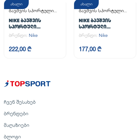
ახალი
ახალი
ბავშვის სპორტული
ბავშვის სპორტული
ფეხსაცმელი
ფეხსაცმელი
NIKE ᲑᲐᲕᲨᲕᲘᲡ
NIKE ᲑᲐᲕᲨᲕᲘᲡ
ᲡᲞᲝᲠᲢᲣᲚᲘ
ᲡᲞᲝᲠᲢᲣᲚᲘ
ᲤᲔᲮᲡᲐᲪᲛᲔᲚᲘ COURT
ᲤᲔᲮᲡᲐᲪᲛᲔᲚᲘ COURT
ბრენდი:
Nike
ბრენდი:
Nike
BOROUGH LOW
BOROUGH LOW
RECRAFT (GS)
RECRAFT (PS)
222,00 ₾
177,00 ₾
ჩვენ შესახებ
ბრენდები
მაღაზიები
ბლოგი