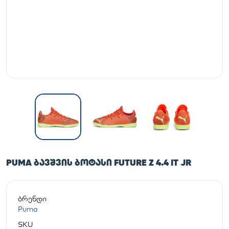
PUMA ᲑᲐᲕᲨᲕᲘᲡ ᲑᲝᲢᲐᲡᲘ FUTURE Z 4.4 IT JR
ბრენდი
Puma
SKU