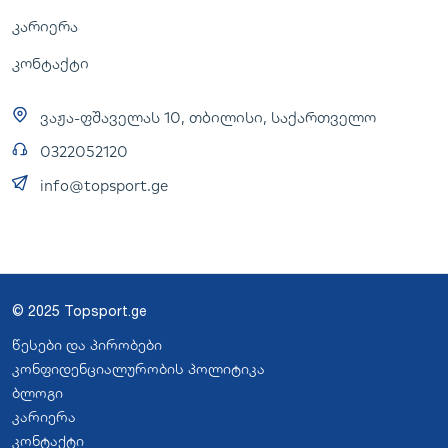
კარიერა
კონტაქტი
ვაჟა-ფშაველას 10, თბილისი, საქართველო
0322052120
info@topsport.ge
© 2025 Topsport.ge
წესები და პირობები
კონფიდენციალურობის პოლიტიკა
ბლოგი
კარიერა
კონტაქტი