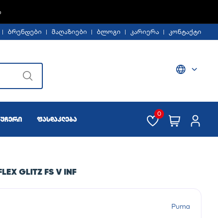
%
ბრენდები
მაღაზიები
ბლოგი
კარიერა
კონტაქტი
0
აუჩერი
ფასდაკლება
EX GLITZ FS V INF
Puma