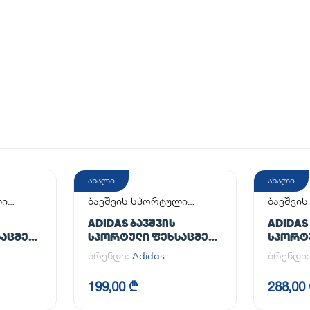
ახალი
ახალი
ლი
ბავშვის სპორტული
ბავშვი
ფეხსაცმელი
ფეხსაც
ADIDAS ᲑᲐᲕᲨᲕᲘᲡ
ADIDAS
ᲐᲪᲛᲔᲚᲘ
ᲡᲞᲝᲠᲢᲣᲚᲘ ᲤᲔᲮᲡᲐᲪᲛᲔᲚᲘ
ᲡᲞᲝᲠᲢ
SAMBA CRIB
HANDBA
ბრენდი:
Adidas
ბრენდი
199,00 ₾
288,00