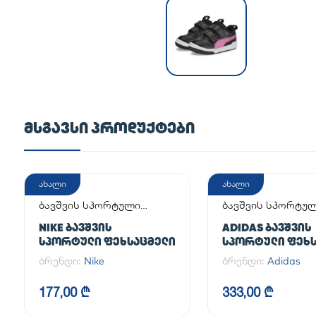
ᲛᲡᲒᲐᲕᲡᲘ ᲞᲠᲝᲓᲣᲥᲢᲔᲑᲘ
ახალი
ახალი
ბავშვის სპორტული
ბავშვის სპორტუ
ფეხსაცმელი
ფეხსაცმელი
NIKE ᲑᲐᲕᲨᲕᲘᲡ
ADIDAS ᲑᲐᲕᲨᲕᲘᲡ
ᲡᲞᲝᲠᲢᲣᲚᲘ ᲤᲔᲮᲡᲐᲪᲛᲔᲚᲘ
ᲡᲞᲝᲠᲢᲣᲚᲘ ᲤᲔᲮᲡ
SUPERSTAR II J
ბრენდი:
Nike
ბრენდი:
Adidas
177,00 ₾
333,00 ₾