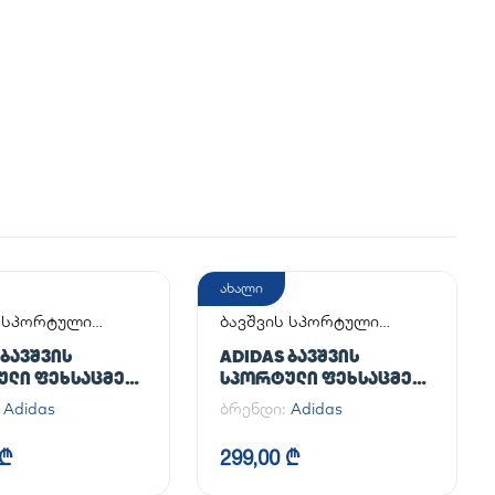
ახალი
ს სპორტული
ბავშვის სპორტული
მელი
ფეხსაცმელი
 ᲑᲐᲕᲨᲕᲘᲡ
ADIDAS ᲑᲐᲕᲨᲕᲘᲡ
ᲣᲚᲘ ᲤᲔᲮᲡᲐᲪᲛᲔᲚᲘ
ᲡᲞᲝᲠᲢᲣᲚᲘ ᲤᲔᲮᲡᲐᲪᲛᲔᲚᲘ
LL SPEZIAL C
SUPERSTAR II CF C
:
Adidas
ბრენდი:
Adidas
 ₾
299,00 ₾