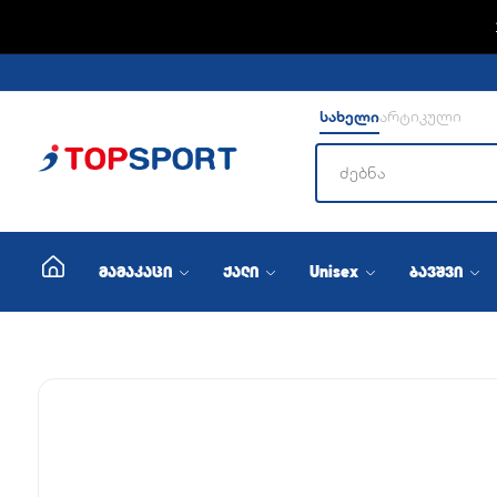
სახელი
არტიკული
მამაკაცი
ქალი
Unisex
ბავშვი