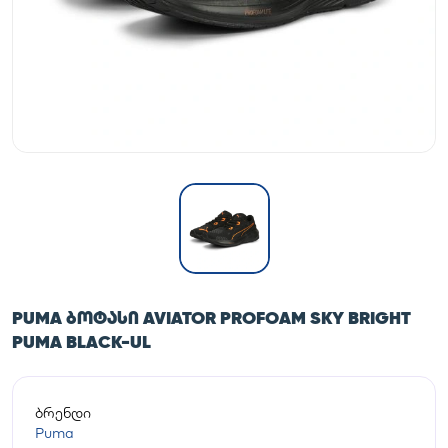
PUMA ᲑᲝᲢᲐᲡᲘ AVIATOR PROFOAM SKY BRIGHT
PUMA BLACK-UL
ბრენდი
Puma