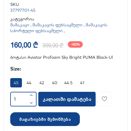
SKU
37797701-45
კატეგორია
მამაკაცი
,
მამაკაცის ფეხსაცმელი
,
მამაკაცის
სპორტული ფეხსაცმელი
,
160,00 ₾
399,00 ₾
-60%
ბოტასი Aviator Profoam Sky Bright PUMA Black-Ul
Size:
45
44
42
40
44.5
41
კალათში დამატება
მაღაზიებში შემოწმება