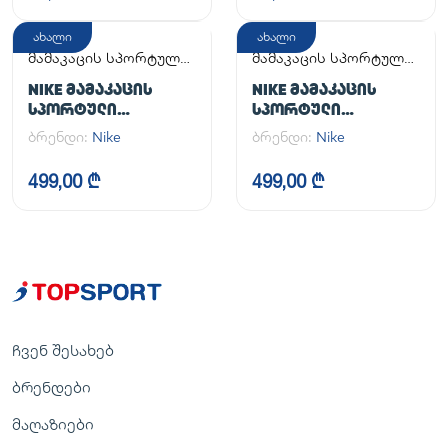
ახალი
ახალი
მამაკაცის სპორტული
მამაკაცის სპორტული
ფეხსაცმელი
ფეხსაცმელი
NIKE ᲛᲐᲛᲐᲙᲐᲪᲘᲡ
NIKE ᲛᲐᲛᲐᲙᲐᲪᲘᲡ
ᲡᲞᲝᲠᲢᲣᲚᲘ
ᲡᲞᲝᲠᲢᲣᲚᲘ
ᲤᲔᲮᲡᲐᲪᲛᲔᲚᲘ AIR
ᲤᲔᲮᲡᲐᲪᲛᲔᲚᲘ AIR
ბრენდი:
Nike
ბრენდი:
Nike
FORCE 1 '07
FORCE 1 '07
499,00 ₾
499,00 ₾
ჩვენ შესახებ
ბრენდები
მაღაზიები