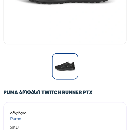
PUMA ᲑᲝᲢᲐᲡᲘ TWITCH RUNNER PTX
ბრენდი
Puma
SKU