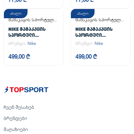
ახალი
ახალი
მამაკაცის სპორტული
მამაკაცის სპორტული
ფეხსაცმელი
ფეხსაცმელი
NIKE ᲛᲐᲛᲐᲙᲐᲪᲘᲡ
NIKE ᲛᲐᲛᲐᲙᲐᲪᲘᲡ
ᲡᲞᲝᲠᲢᲣᲚᲘ
ᲡᲞᲝᲠᲢᲣᲚᲘ
ᲤᲔᲮᲡᲐᲪᲛᲔᲚᲘ AIR
ᲤᲔᲮᲡᲐᲪᲛᲔᲚᲘ AIR
ბრენდი:
Nike
ბრენდი:
Nike
FORCE 1 '07
FORCE 1 '07
499,00 ₾
499,00 ₾
ჩვენ შესახებ
ბრენდები
მაღაზიები