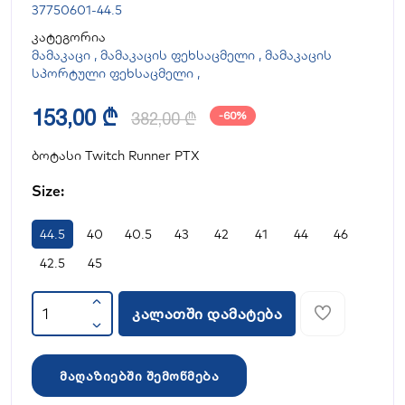
37750601-44.5
კატეგორია
მამაკაცი
,
მამაკაცის ფეხსაცმელი
,
მამაკაცის
სპორტული ფეხსაცმელი
,
153,00 ₾
382,00 ₾
-60%
ბოტასი Twitch Runner PTX
Size:
44.5
40
40.5
43
42
41
44
46
42.5
45
კალათში დამატება
მაღაზიებში შემოწმება