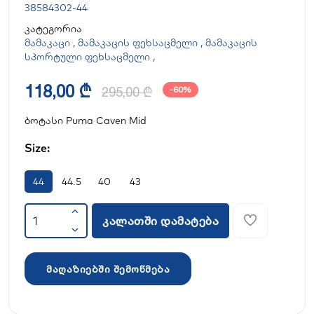
38584302-44
კატეგორია
მამაკაცი
,
მამაკაცის ფეხსაცმელი
,
მამაკაცის
სპორტული ფეხსაცმელი
,
118,00 ₾
295,00 ₾
-60%
ბოტასი Puma Caven Mid
Size:
44
44.5
40
43
კალათში დამატება
მაღაზიებში შემოწმება