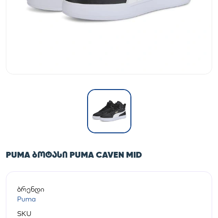
PUMA ᲑᲝᲢᲐᲡᲘ PUMA CAVEN MID
ბრენდი
Puma
SKU