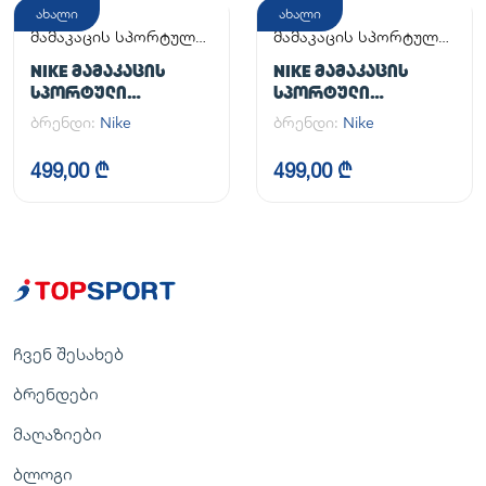
ახალი
ახალი
მამაკაცის სპორტული
მამაკაცის სპორტული
ფეხსაცმელი
ფეხსაცმელი
NIKE ᲛᲐᲛᲐᲙᲐᲪᲘᲡ
NIKE ᲛᲐᲛᲐᲙᲐᲪᲘᲡ
ᲡᲞᲝᲠᲢᲣᲚᲘ
ᲡᲞᲝᲠᲢᲣᲚᲘ
ᲤᲔᲮᲡᲐᲪᲛᲔᲚᲘ AIR
ᲤᲔᲮᲡᲐᲪᲛᲔᲚᲘ AIR
ბრენდი:
Nike
ბრენდი:
Nike
FORCE 1 '07
FORCE 1 '07
499,00 ₾
499,00 ₾
ჩვენ შესახებ
ბრენდები
მაღაზიები
ბლოგი