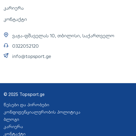
კარიერა
კონტაქტი
ვაჟა-ფშაველას 10, თბილისი, საქართველო
0322052120
info@topsport.ge
© 2025 Topsport.ge
წესები და პირობები
კონფიდენციალურობის პოლიტიკა
ბლოგი
კარიერა
კონტაქტი