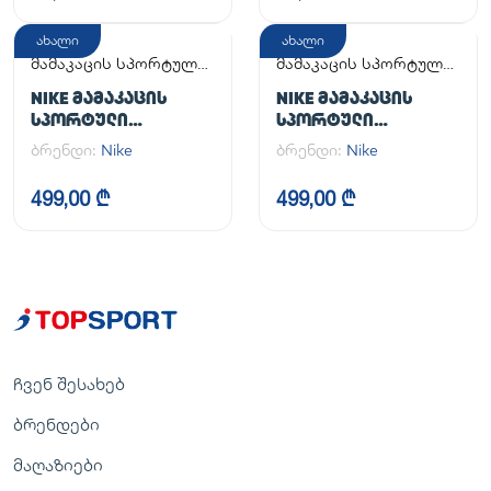
ახალი
ახალი
მამაკაცის სპორტული
მამაკაცის სპორტული
ფეხსაცმელი
ფეხსაცმელი
NIKE ᲛᲐᲛᲐᲙᲐᲪᲘᲡ
NIKE ᲛᲐᲛᲐᲙᲐᲪᲘᲡ
ᲡᲞᲝᲠᲢᲣᲚᲘ
ᲡᲞᲝᲠᲢᲣᲚᲘ
ᲤᲔᲮᲡᲐᲪᲛᲔᲚᲘ AIR
ᲤᲔᲮᲡᲐᲪᲛᲔᲚᲘ AIR
ბრენდი:
Nike
ბრენდი:
Nike
FORCE 1 '07
FORCE 1 '07
499,00 ₾
499,00 ₾
ჩვენ შესახებ
ბრენდები
მაღაზიები