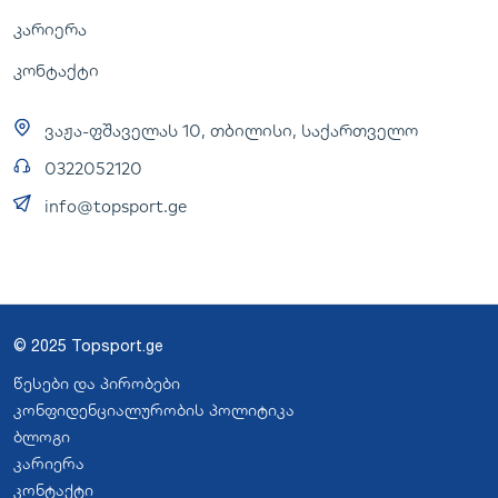
კარიერა
კონტაქტი
ვაჟა-ფშაველას 10, თბილისი, საქართველო
0322052120
info@topsport.ge
© 2025 Topsport.ge
წესები და პირობები
კონფიდენციალურობის პოლიტიკა
ბლოგი
კარიერა
კონტაქტი