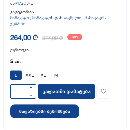
65917203-L
კატეგორია
მამაკაცი
,
მამაკაცის ტანსაცმელი
,
მამაკაცის
ჯემპრი
,
264,00 ₾
377,00 ₾
-30%
ქურთუკი
Size:
L
XXL
XL
M
კალათში დამატება
მაღაზიებში შემოწმება