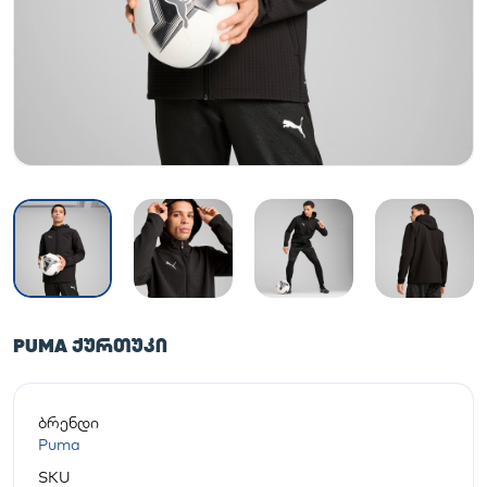
PUMA ᲥᲣᲠᲗᲣᲙᲘ
ბრენდი
Puma
SKU