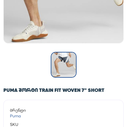
PUMA ᲨᲝᲠᲢᲘ TRAIN FIT WOVEN 7" SHORT
ბრენდი
Puma
SKU