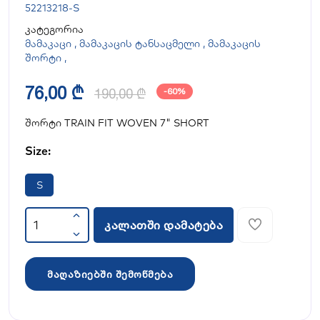
52213218-S
კატეგორია
მამაკაცი
,
მამაკაცის ტანსაცმელი
,
მამაკაცის
შორტი
,
76,00 ₾
190,00 ₾
-60%
შორტი TRAIN FIT WOVEN 7" SHORT
Size:
S
კალათში დამატება
მაღაზიებში შემოწმება