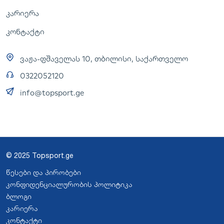
კარიერა
კონტაქტი
ვაჟა-ფშაველას 10, თბილისი, საქართველო
0322052120
info@topsport.ge
© 2025 Topsport.ge
წესები და პირობები
კონფიდენციალურობის პოლიტიკა
ბლოგი
კარიერა
კონტაქტი