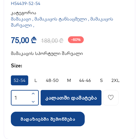
H54439-52-54
კატეგორია
მამაკაცი
,
მამაკაცის ტანსაცმელი
,
მამაკაცის
შარვალი
,
75,00 ₾
188,00 ₾
-60%
მამაკაცის სპორტული შარვალი
Size:
52-54
L
48-50
M
44-46
S
2XL
კალათში დამატება
მაღაზიებში შემოწმება