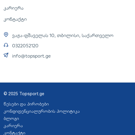
კარიერა
კონტაქტი
ვაჟა-ფშაველას 10, თბილისი, საქართველო
0322052120
info@topsport.ge
© 2025 Topsport.ge
წესები და პირობები
კონფიდენციალურობის პოლიტიკა
ბლოგი
კარიერა
კონტაქტი