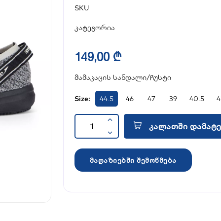
SKU
კატეგორია
149,00 ₾
მამაკაცის სანდალი/ჩუსტი
Size:
44.5
46
47
39
40.5
4
კალათში დამატე
მაღაზიებში შემოწმება