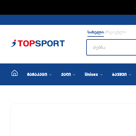
სახელი
არტიკული
მამაკაცი
ქალი
Unisex
ბავშვი