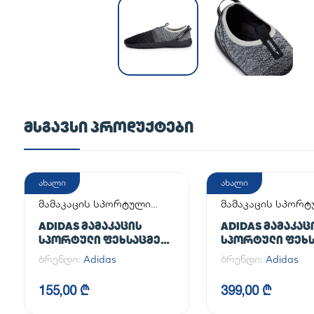
ᲛᲡᲒᲐᲕᲡᲘ ᲞᲠᲝᲓᲣᲥᲢᲔᲑᲘ
ახალი
ახალი
მამაკაცის სპორტული
მამაკაცის სპორ
ფეხსაცმელი
ფეხსაცმელი
ADIDAS ᲛᲐᲛᲐᲙᲐᲪᲘᲡ
ADIDAS ᲛᲐᲛᲐᲙᲐᲪ
ᲡᲞᲝᲠᲢᲣᲚᲘ ᲤᲔᲮᲡᲐᲪᲛᲔᲚᲘ
ᲡᲞᲝᲠᲢᲣᲚᲘ ᲤᲔᲮᲡ
ADILETTE
HANDBALL SPEZI
ბრენდი:
Adidas
ბრენდი:
Adidas
155,00 ₾
399,00 ₾