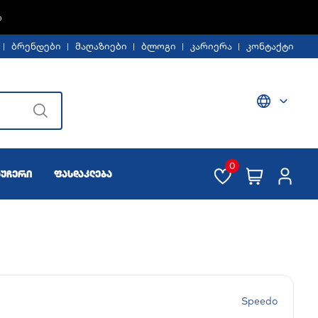
%
ბრენდები
მაღაზიები
ბლოგი
კარიერა
კონტაქტი
0
აუჩერი
ფასდაკლება
Speedo