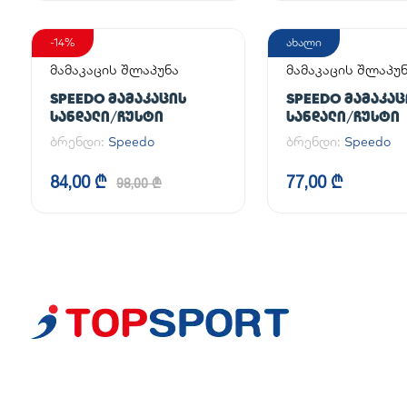
-14%
ახალი
მამაკაცის შლაპუნა
მამაკაცის შლაპუ
SPEEDO ᲛᲐᲛᲐᲙᲐᲪᲘᲡ
SPEEDO ᲛᲐᲛᲐᲙᲐᲪ
ᲡᲐᲜᲓᲐᲚᲘ/ᲩᲣᲡᲢᲘ
ᲡᲐᲜᲓᲐᲚᲘ/ᲩᲣᲡᲢᲘ
ბრენდი:
Speedo
ბრენდი:
Speedo
84,00 ₾
77,00 ₾
98,00 ₾