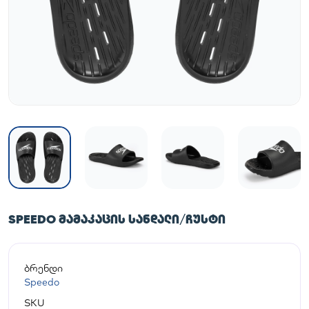
SPEEDO ᲛᲐᲛᲐᲙᲐᲪᲘᲡ ᲡᲐᲜᲓᲐᲚᲘ/ᲩᲣᲡᲢᲘ
ბრენდი
Speedo
SKU