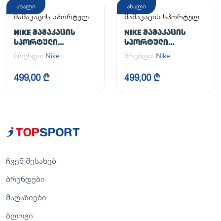
ახალი
ახალი
მამაკაცის სპორტული
მამაკაცის სპორტული
ფეხსაცმელი
ფეხსაცმელი
NIKE ᲛᲐᲛᲐᲙᲐᲪᲘᲡ
NIKE ᲛᲐᲛᲐᲙᲐᲪᲘᲡ
ᲡᲞᲝᲠᲢᲣᲚᲘ
ᲡᲞᲝᲠᲢᲣᲚᲘ
ᲤᲔᲮᲡᲐᲪᲛᲔᲚᲘ AIR
ᲤᲔᲮᲡᲐᲪᲛᲔᲚᲘ AIR
ბრენდი:
Nike
ბრენდი:
Nike
FORCE 1 '07
FORCE 1 '07
499,00 ₾
499,00 ₾
ჩვენ შესახებ
ბრენდები
მაღაზიები
ბლოგი