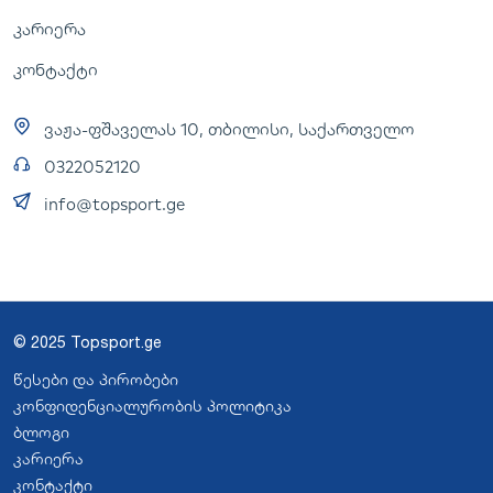
კარიერა
კონტაქტი
ვაჟა-ფშაველას 10, თბილისი, საქართველო
0322052120
info@topsport.ge
© 2025 Topsport.ge
წესები და პირობები
კონფიდენციალურობის პოლიტიკა
ბლოგი
კარიერა
კონტაქტი