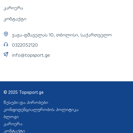
კარიერა
კონტაქტი
ვაჟა-ფშაველას 10, თბილისი, საქართველო
0322052120
info@topsport.ge
© 2025 Topsport.ge
წესები და პირობები
კონფიდენციალურობის პოლიტიკა
ბლოგი
კარიერა
კონტაქტი