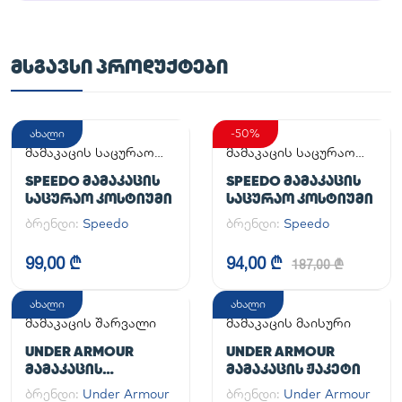
ᲛᲡᲒᲐᲕᲡᲘ ᲞᲠᲝᲓᲣᲥᲢᲔᲑᲘ
ახალი
-50%
მამაკაცის საცურაო
მამაკაცის საცურაო
კოსტიუმი
კოსტიუმი
SPEEDO ᲛᲐᲛᲐᲙᲐᲪᲘᲡ
SPEEDO ᲛᲐᲛᲐᲙᲐᲪᲘᲡ
ᲡᲐᲪᲣᲠᲐᲝ ᲙᲝᲡᲢᲘᲣᲛᲘ
ᲡᲐᲪᲣᲠᲐᲝ ᲙᲝᲡᲢᲘᲣᲛᲘ
ბრენდი:
Speedo
ბრენდი:
Speedo
99,00 ₾
94,00 ₾
187,00 ₾
ახალი
ახალი
მამაკაცის შარვალი
მამაკაცის მაისური
UNDER ARMOUR
UNDER ARMOUR
ᲛᲐᲛᲐᲙᲐᲪᲘᲡ
ᲛᲐᲛᲐᲙᲐᲪᲘᲡ ᲟᲐᲙᲔᲢᲘ
ᲡᲞᲝᲠᲢᲣᲚᲘ ᲨᲐᲠᲕᲐᲚᲘ
ბრენდი:
Under Armour
ბრენდი:
Under Armour