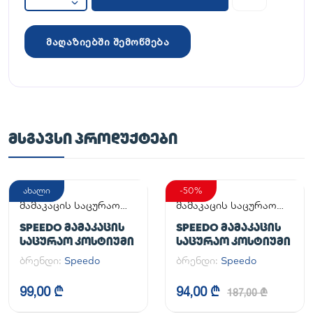
მაღაზიებში შემოწმება
ᲛᲡᲒᲐᲕᲡᲘ ᲞᲠᲝᲓᲣᲥᲢᲔᲑᲘ
ახალი
-50%
მამაკაცის საცურაო
მამაკაცის საცურაო
კოსტიუმი
კოსტიუმი
SPEEDO ᲛᲐᲛᲐᲙᲐᲪᲘᲡ
SPEEDO ᲛᲐᲛᲐᲙᲐᲪᲘᲡ
ᲡᲐᲪᲣᲠᲐᲝ ᲙᲝᲡᲢᲘᲣᲛᲘ
ᲡᲐᲪᲣᲠᲐᲝ ᲙᲝᲡᲢᲘᲣᲛᲘ
ბრენდი:
Speedo
ბრენდი:
Speedo
99,00 ₾
94,00 ₾
187,00 ₾