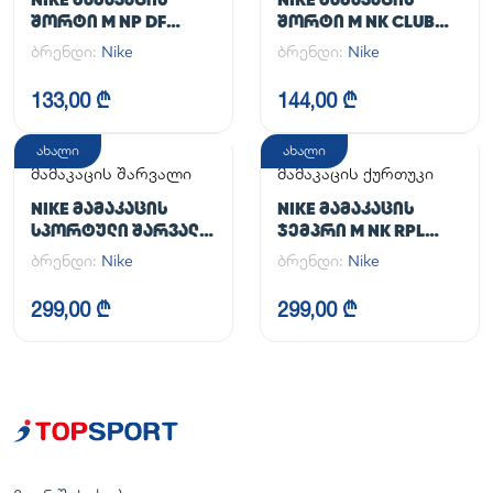
ᲨᲝᲠᲢᲘ M NP DF
ᲨᲝᲠᲢᲘ M NK CLUB
LONG SHORT
FLOW SHORT
ბრენდი:
Nike
ბრენდი:
Nike
133,00 ₾
144,00 ₾
ახალი
ახალი
მამაკაცის შარვალი
მამაკაცის ქურთუკი
NIKE ᲛᲐᲛᲐᲙᲐᲪᲘᲡ
NIKE ᲛᲐᲛᲐᲙᲐᲪᲘᲡ
ᲡᲞᲝᲠᲢᲣᲚᲘ ᲨᲐᲠᲕᲐᲚᲘ
ᲯᲔᲛᲞᲠᲘ M NK RPL
M NK DF UNLIMITED
UNLIMITED JKT
ბრენდი:
Nike
ბრენდი:
Nike
PANT TPR
299,00 ₾
299,00 ₾