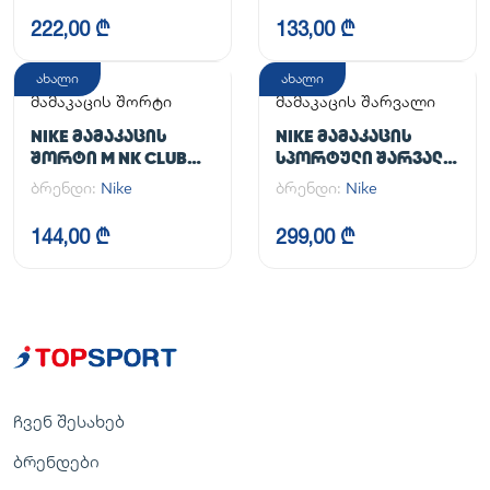
222,00 ₾
133,00 ₾
ახალი
ახალი
მამაკაცის შორტი
მამაკაცის შარვალი
NIKE ᲛᲐᲛᲐᲙᲐᲪᲘᲡ
NIKE ᲛᲐᲛᲐᲙᲐᲪᲘᲡ
ᲨᲝᲠᲢᲘ M NK CLUB
ᲡᲞᲝᲠᲢᲣᲚᲘ ᲨᲐᲠᲕᲐᲚᲘ
FLOW SHORT
M NK DF UNLIMITED
ბრენდი:
Nike
ბრენდი:
Nike
PANT TPR
144,00 ₾
299,00 ₾
ჩვენ შესახებ
ბრენდები