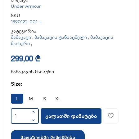
ბრენდი
Under Armour
SKU
1390122-001-L
კატეგორია
მამაკაცი
,
მამაკაცის ტანსაცმელი
,
მამაკაცის
მაისური
,
299,00 ₾
მამაკაცის მაისური
Size:
L
M
S
XL
კალათში დამატება
მაღაზიებში შემოწმება