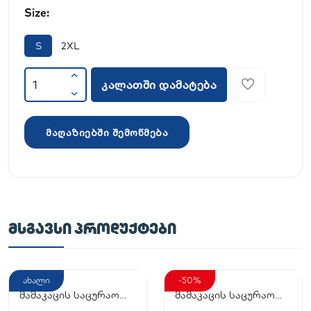
Size:
S
2XL
კალათში დამატება
მაღაზიებში შემოწმება
ᲛᲡᲒᲐᲕᲡᲘ ᲞᲠᲝᲓᲣᲥᲢᲔᲑᲘ
ახალი
-50%
მამაკაცის საცურაო
მამაკაცის საცურაო
კოსტიუმი
კოსტიუმი