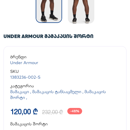
UNDER ARMOUR ᲛᲐᲛᲐᲙᲐᲪᲘᲡ ᲨᲝᲠᲢᲘ
ბრენდი
Under Armour
SKU
1383236-002-S
კატეგორია
მამაკაცი
,
მამაკაცის ტანსაცმელი
,
მამაკაცის
შორტი
,
120,00 ₾
232,00 ₾
-48%
მამაკაცის შორტი