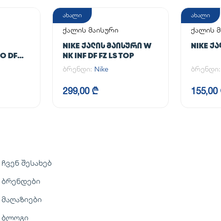
ახალი
ახალი
ქალის მაისური
ქალის მ
NIKE ᲥᲐᲚᲘᲡ ᲛᲐᲘᲡᲣᲠᲘ W
NIKE Ქ
O DF
NK INF DF FZ LS TOP
ბრენდი:
Nike
ბრენდი
299,00 ₾
155,00
ჩვენ შესახებ
ბრენდები
მაღაზიები
ბლოგი