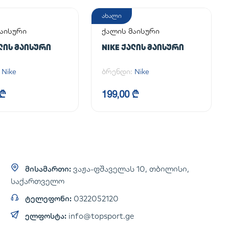
ახალი
აისური
ქალის მაისური
ᲐᲚᲘᲡ ᲛᲐᲘᲡᲣᲠᲘ
NIKE ᲥᲐᲚᲘᲡ ᲛᲐᲘᲡᲣᲠᲘ
:
Nike
ბრენდი:
Nike
 ₾
199,00 ₾
მისამართი:
ვაჟა-ფშაველას 10, თბილისი,
საქართველო
ტელეფონი:
0322052120
ელფოსტა:
info@topsport.ge