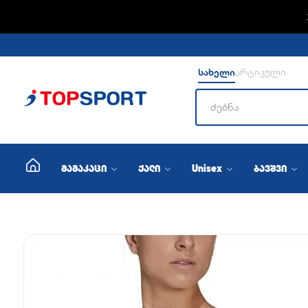
ADIDA
სახელი
არტიკული
მამაკაცი
ქალი
Unisex
ბავშვი