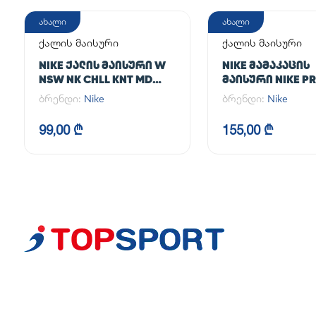
ახალი
ახალი
ქალის მაისური
ქალის მაისური
NIKE ᲥᲐᲚᲘᲡ ᲛᲐᲘᲡᲣᲠᲘ W
NIKE ᲛᲐᲛᲐᲙᲐᲪᲘᲡ
NSW NK CHLL KNT MD
ᲛᲐᲘᲡᲣᲠᲘ NIKE PR
CRP
365 CROP LS
ბრენდი:
Nike
ბრენდი:
Nike
99,00 ₾
155,00 ₾