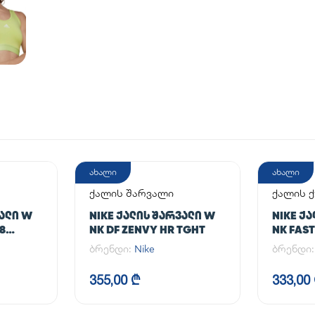
ახალი
ახალი
ქალის შარვალი
ქალის 
ᲕᲐᲚᲘ W
NIKE ᲥᲐᲚᲘᲡ ᲨᲐᲠᲕᲐᲚᲘ W
NIKE Ქ
/8
NK DF ZENVY HR TGHT
NK FAST
ბრენდი:
Nike
ბრენდი
355,00 ₾
333,00