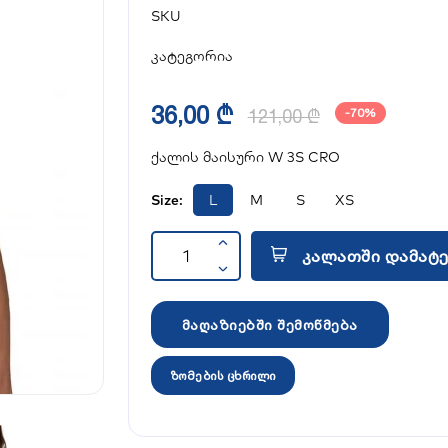
SKU
კატეგორია
36,00 ₾
121,00 ₾
-70%
ქალის მაისური W 3S CRO
Size:
L
M
S
XS
კალათში დამატე
მაღაზიებში შემოწმება
ზომების ცხრილი