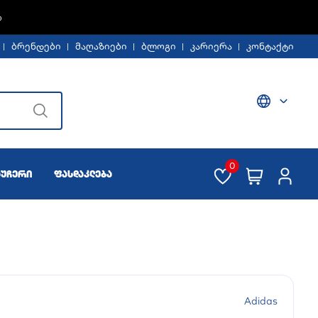
Ე -30%
ბრენდები
მაღაზიები
ბლოგი
კარიერა
კონტაქტი
0
აუჩერი
ფასდაკლება
Adidas