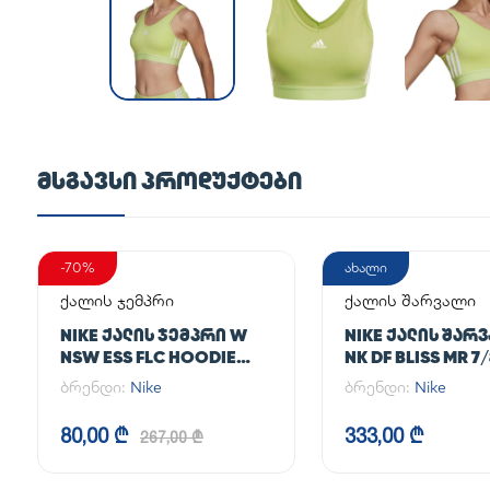
ᲛᲡᲒᲐᲕᲡᲘ ᲞᲠᲝᲓᲣᲥᲢᲔᲑᲘ
-70%
ახალი
ქალის ჯემპრი
ქალის შარვალი
NIKE ᲥᲐᲚᲘᲡ ᲯᲔᲛᲞᲠᲘ W
NIKE ᲥᲐᲚᲘᲡ ᲨᲐᲠ
NSW ESS FLC HOODIE
NK DF BLISS MR 7
CLCTN RE
JOGGER
ბრენდი:
Nike
ბრენდი:
Nike
80,00 ₾
333,00 ₾
267,00 ₾