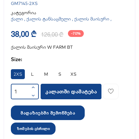
GM7145-2XS
კატეგორია
ქალი
,
ქალის ტანსაცმელი
,
ქალის მაისური
,
38,00 ₾
126,00 ₾
-70%
ქალის მაისური W FARM BT
Size:
2XS
L
M
S
XS
კალათში დამატება
მაღაზიებში შემოწმება
ზომების ცხრილი