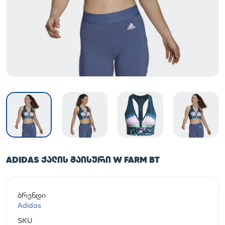
ADIDAS ᲥᲐᲚᲘᲡ ᲛᲐᲘᲡᲣᲠᲘ W FARM BT
ბრენდი
Adidas
SKU