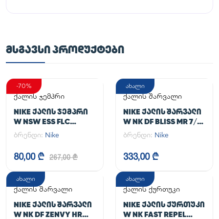
ᲛᲡᲒᲐᲕᲡᲘ ᲞᲠᲝᲓᲣᲥᲢᲔᲑᲘ
-70%
ახალი
ქალის ჯემპრი
ქალის შარვალი
NIKE ᲥᲐᲚᲘᲡ ᲯᲔᲛᲞᲠᲘ
NIKE ᲥᲐᲚᲘᲡ ᲨᲐᲠᲕᲐᲚᲘ
W NSW ESS FLC
W NK DF BLISS MR 7/8
HOODIE CLCTN RE
JOGGER
ბრენდი:
Nike
ბრენდი:
Nike
80,00 ₾
333,00 ₾
267,00 ₾
ახალი
ახალი
ქალის შარვალი
ქალის ქურთუკი
NIKE ᲥᲐᲚᲘᲡ ᲨᲐᲠᲕᲐᲚᲘ
NIKE ᲥᲐᲚᲘᲡ ᲥᲣᲠᲗᲣᲙᲘ
W NK DF ZENVY HR
W NK FAST REPEL