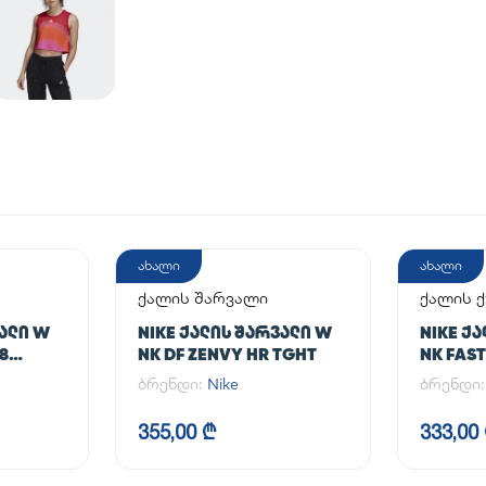
ახალი
ახალი
ქალის შარვალი
ქალის 
ᲕᲐᲚᲘ W
NIKE ᲥᲐᲚᲘᲡ ᲨᲐᲠᲕᲐᲚᲘ W
NIKE Ქ
/8
NK DF ZENVY HR TGHT
NK FAST
ბრენდი:
Nike
ბრენდი
355,00 ₾
333,00