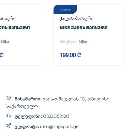
ახალი
აისური
ქალის მაისური
ᲐᲚᲘᲡ ᲛᲐᲘᲡᲣᲠᲘ
NIKE ᲥᲐᲚᲘᲡ ᲛᲐᲘᲡᲣᲠᲘ
:
Nike
ბრენდი:
Nike
 ₾
199,00 ₾
მისამართი:
ვაჟა-ფშაველას 10, თბილისი,
საქართველო
ტელეფონი:
0322052120
ელფოსტა:
info@topsport.ge