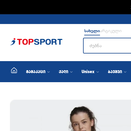
ADIDA
სახელი
არტიკული
მამაკაცი
ქალი
Unisex
ბავშვი