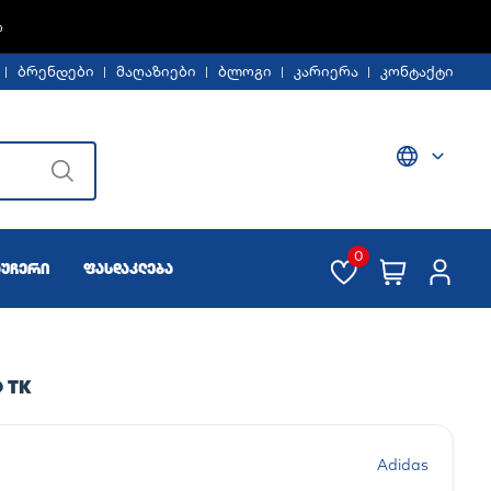
Ე -30%
ბრენდები
მაღაზიები
ბლოგი
კარიერა
კონტაქტი
0
აუჩერი
ფასდაკლება
 TK
Adidas