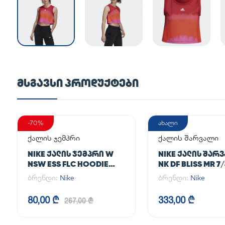
ᲛᲡᲒᲐᲕᲡᲘ ᲞᲠᲝᲓᲣᲥᲢᲔᲑᲘ
-70%
ახალი
ქალის ჯემპრი
ქალის შარვალი
NIKE ᲥᲐᲚᲘᲡ ᲯᲔᲛᲞᲠᲘ W
NIKE ᲥᲐᲚᲘᲡ ᲨᲐᲠ
NSW ESS FLC HOODIE
NK DF BLISS MR 7
CLCTN RE
JOGGER
ბრენდი:
Nike
ბრენდი:
Nike
80,00 ₾
333,00 ₾
267,00 ₾