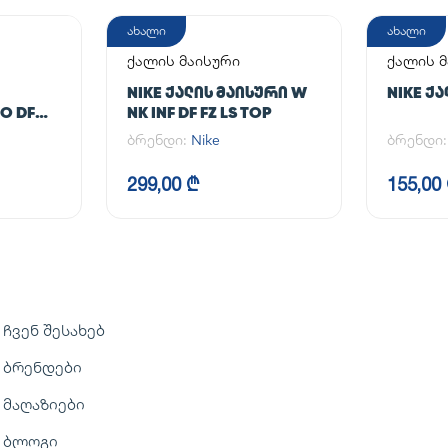
ახალი
ახალი
ქალის მაისური
ქალის მ
NIKE ᲥᲐᲚᲘᲡ ᲛᲐᲘᲡᲣᲠᲘ W
NIKE Ქ
O DF
NK INF DF FZ LS TOP
ბრენდი:
Nike
ბრენდი
299,00 ₾
155,00
ჩვენ შესახებ
ბრენდები
მაღაზიები
ბლოგი