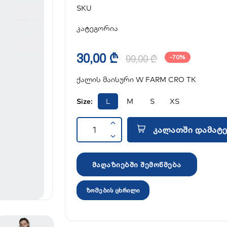
SKU
კატეგორია
30,00 ₾
99,00 ₾
-70%
ქალის მაისური W FARM CRO TK
Size:
L
M
S
XS
კალათში დამატე
მაღაზიებში შემოწმება
ზომების ცხრილი