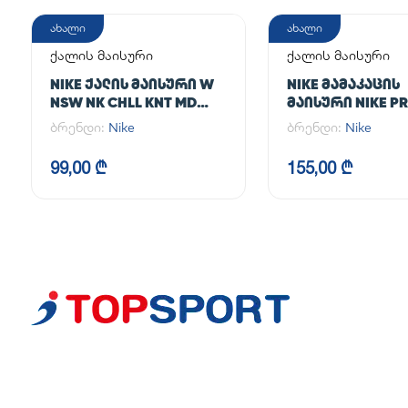
ახალი
ახალი
ქალის მაისური
ქალის მაისური
NIKE ᲥᲐᲚᲘᲡ ᲛᲐᲘᲡᲣᲠᲘ W
NIKE ᲛᲐᲛᲐᲙᲐᲪᲘᲡ
NSW NK CHLL KNT MD
ᲛᲐᲘᲡᲣᲠᲘ NIKE PR
CRP
365 CROP LS
ბრენდი:
Nike
ბრენდი:
Nike
99,00 ₾
155,00 ₾