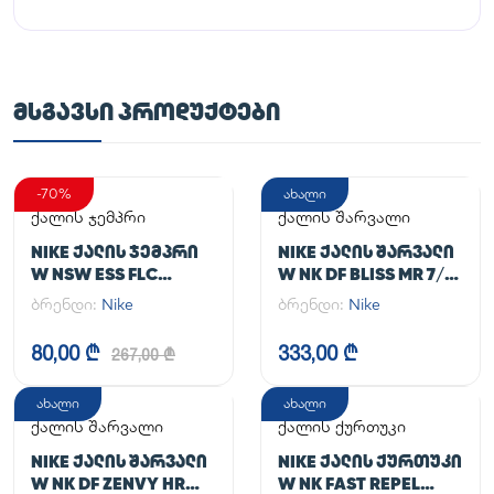
ᲛᲡᲒᲐᲕᲡᲘ ᲞᲠᲝᲓᲣᲥᲢᲔᲑᲘ
-70%
ახალი
ქალის ჯემპრი
ქალის შარვალი
NIKE ᲥᲐᲚᲘᲡ ᲯᲔᲛᲞᲠᲘ
NIKE ᲥᲐᲚᲘᲡ ᲨᲐᲠᲕᲐᲚᲘ
W NSW ESS FLC
W NK DF BLISS MR 7/8
HOODIE CLCTN RE
JOGGER
ბრენდი:
Nike
ბრენდი:
Nike
80,00 ₾
333,00 ₾
267,00 ₾
ახალი
ახალი
ქალის შარვალი
ქალის ქურთუკი
NIKE ᲥᲐᲚᲘᲡ ᲨᲐᲠᲕᲐᲚᲘ
NIKE ᲥᲐᲚᲘᲡ ᲥᲣᲠᲗᲣᲙᲘ
W NK DF ZENVY HR
W NK FAST REPEL