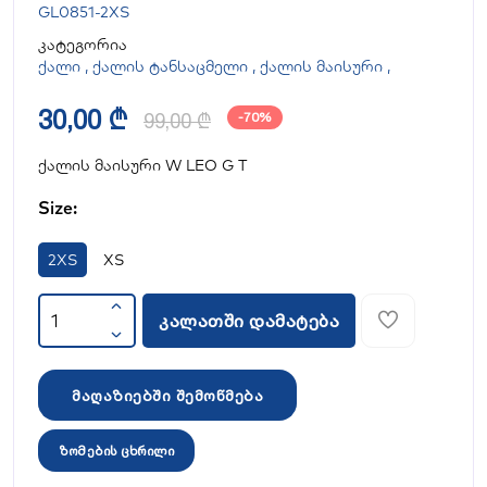
GL0851-2XS
კატეგორია
ქალი
,
ქალის ტანსაცმელი
,
ქალის მაისური
,
30,00 ₾
99,00 ₾
-70%
ქალის მაისური W LEO G T
Size:
2XS
XS
კალათში დამატება
მაღაზიებში შემოწმება
ზომების ცხრილი