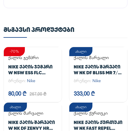
ᲛᲡᲒᲐᲕᲡᲘ ᲞᲠᲝᲓᲣᲥᲢᲔᲑᲘ
-70%
ახალი
ქალის ჯემპრი
ქალის შარვალი
NIKE ᲥᲐᲚᲘᲡ ᲯᲔᲛᲞᲠᲘ
NIKE ᲥᲐᲚᲘᲡ ᲨᲐᲠᲕᲐᲚᲘ
W NSW ESS FLC
W NK DF BLISS MR 7/8
HOODIE CLCTN RE
JOGGER
ბრენდი:
Nike
ბრენდი:
Nike
80,00 ₾
333,00 ₾
267,00 ₾
ახალი
ახალი
ქალის შარვალი
ქალის ქურთუკი
NIKE ᲥᲐᲚᲘᲡ ᲨᲐᲠᲕᲐᲚᲘ
NIKE ᲥᲐᲚᲘᲡ ᲥᲣᲠᲗᲣᲙᲘ
W NK DF ZENVY HR
W NK FAST REPEL