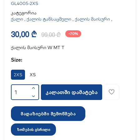
GL4005-2XS
კატეგორია
ქალი
,
ქალის ტანსაცმელი
,
ქალის მაისური
,
30,00 ₾
99,00 ₾
-70%
ქალის მაისური W MT T
Size:
2XS
XS
კალათში დამატება
მაღაზიებში შემოწმება
ზომების ცხრილი