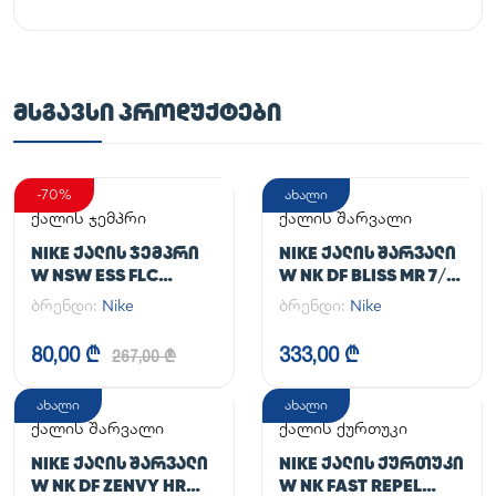
ᲛᲡᲒᲐᲕᲡᲘ ᲞᲠᲝᲓᲣᲥᲢᲔᲑᲘ
-70%
ახალი
ქალის ჯემპრი
ქალის შარვალი
NIKE ᲥᲐᲚᲘᲡ ᲯᲔᲛᲞᲠᲘ
NIKE ᲥᲐᲚᲘᲡ ᲨᲐᲠᲕᲐᲚᲘ
W NSW ESS FLC
W NK DF BLISS MR 7/8
HOODIE CLCTN RE
JOGGER
ბრენდი:
Nike
ბრენდი:
Nike
80,00 ₾
333,00 ₾
267,00 ₾
ახალი
ახალი
ქალის შარვალი
ქალის ქურთუკი
NIKE ᲥᲐᲚᲘᲡ ᲨᲐᲠᲕᲐᲚᲘ
NIKE ᲥᲐᲚᲘᲡ ᲥᲣᲠᲗᲣᲙᲘ
W NK DF ZENVY HR
W NK FAST REPEL