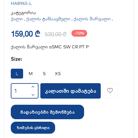
HA8965-L
კატეგორია
ქალი
,
ქალის ტანსაცმელი
,
ქალის შარვალი
,
159,00 ₾
530,00 ₾
-70%
ქალის შარვალი aSMC SW CR PT P
Size:
L
M
S
XS
კალათში დამატება
მაღაზიებში შემოწმება
ზომების ცხრილი