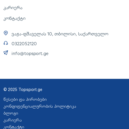
კარიერა
კონტაქტი
ვაჟა-ფშაველას 10, თბილისი, საქართველო
0322052120
info@topsport.ge
© 2025 Topsport.ge
წესები და პირობები
კონფიდენციალურობის პოლიტიკა
ბლოგი
კარიერა
კონტაქტი