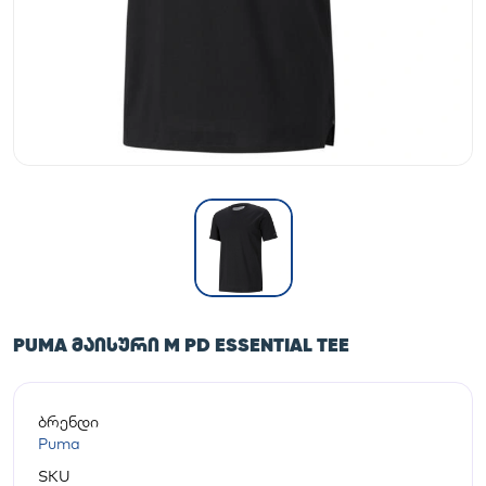
PUMA ᲛᲐᲘᲡᲣᲠᲘ M PD ESSENTIAL TEE
ბრენდი
Puma
SKU