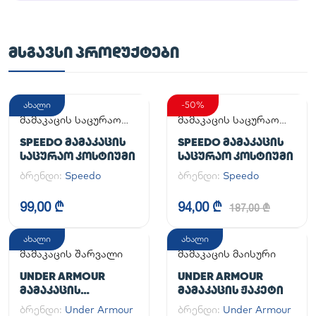
ᲛᲡᲒᲐᲕᲡᲘ ᲞᲠᲝᲓᲣᲥᲢᲔᲑᲘ
ახალი
-50%
მამაკაცის საცურაო
მამაკაცის საცურაო
კოსტიუმი
კოსტიუმი
SPEEDO ᲛᲐᲛᲐᲙᲐᲪᲘᲡ
SPEEDO ᲛᲐᲛᲐᲙᲐᲪᲘᲡ
ᲡᲐᲪᲣᲠᲐᲝ ᲙᲝᲡᲢᲘᲣᲛᲘ
ᲡᲐᲪᲣᲠᲐᲝ ᲙᲝᲡᲢᲘᲣᲛᲘ
ბრენდი:
Speedo
ბრენდი:
Speedo
99,00 ₾
94,00 ₾
187,00 ₾
ახალი
ახალი
მამაკაცის შარვალი
მამაკაცის მაისური
UNDER ARMOUR
UNDER ARMOUR
ᲛᲐᲛᲐᲙᲐᲪᲘᲡ
ᲛᲐᲛᲐᲙᲐᲪᲘᲡ ᲟᲐᲙᲔᲢᲘ
ᲡᲞᲝᲠᲢᲣᲚᲘ ᲨᲐᲠᲕᲐᲚᲘ
ბრენდი:
Under Armour
ბრენდი:
Under Armour