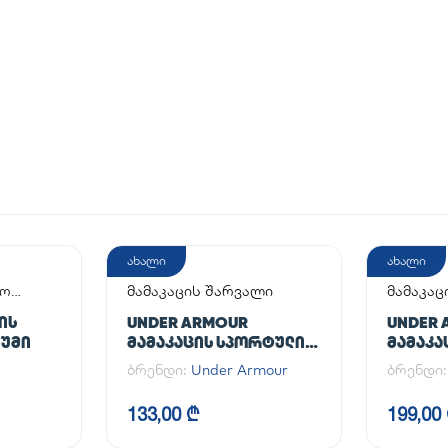
ახალი
ახალი
აო
მამაკაცის შარვალი
მამაკაც
ᲘᲡ
UNDER ARMOUR
UNDER 
ᲘᲣᲛᲘ
ᲛᲐᲛᲐᲙᲐᲪᲘᲡ ᲡᲞᲝᲠᲢᲣᲚᲘ
ᲛᲐᲛᲐᲙᲐ
ᲨᲐᲠᲕᲐᲚᲘ UA CG ARMOUR
ბრენდი:
Under Armour
ბრენდი
LEGGINGS
133,00 ₾
199,00