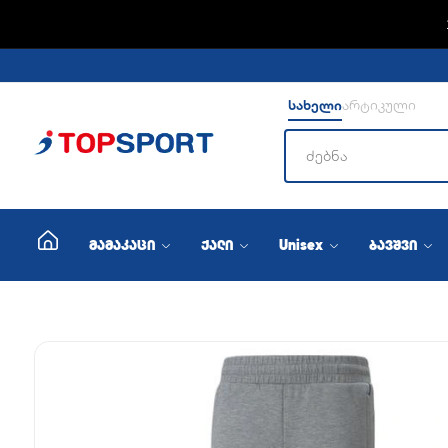
ADIDA
სახელი
არტიკული
მამაკაცი
ქალი
Unisex
ბავშვი