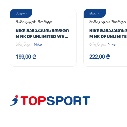
ახალი
ახალი
მამაკაცის შორტი
მამაკაცის შორტი
NIKE ᲛᲐᲛᲐᲙᲐᲪᲘᲡ ᲨᲝᲠᲢᲘ
NIKE ᲛᲐᲛᲐᲙᲐᲪᲘᲡ
M NK DF UNLIMITED WVN
M NK DF UNLIMIT
7IN UL
7IN 2IN1
ბრენდი:
Nike
ბრენდი:
Nike
199,00 ₾
222,00 ₾