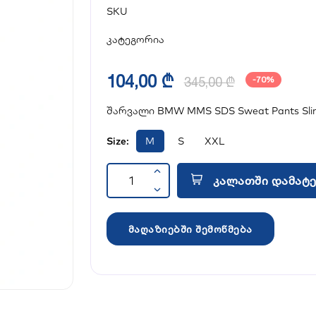
SKU
კატეგორია
104,00 ₾
345,00 ₾
-70%
შარვალი BMW MMS SDS Sweat Pants Slim
Size:
M
S
XXL
კალათში დამატე
მაღაზიებში შემოწმება