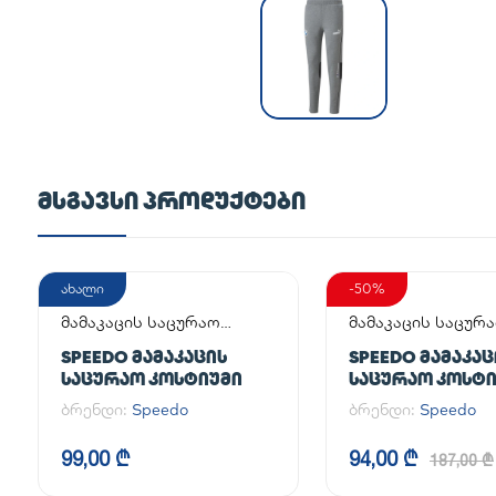
ᲛᲡᲒᲐᲕᲡᲘ ᲞᲠᲝᲓᲣᲥᲢᲔᲑᲘ
ახალი
-50%
მამაკაცის საცურაო
მამაკაცის საცურ
კოსტიუმი
კოსტიუმი
SPEEDO ᲛᲐᲛᲐᲙᲐᲪᲘᲡ
SPEEDO ᲛᲐᲛᲐᲙᲐᲪ
ᲡᲐᲪᲣᲠᲐᲝ ᲙᲝᲡᲢᲘᲣᲛᲘ
ᲡᲐᲪᲣᲠᲐᲝ ᲙᲝᲡᲢ
ბრენდი:
Speedo
ბრენდი:
Speedo
99,00 ₾
94,00 ₾
187,00 ₾