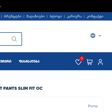
Ე -30%
ბრენდები
მაღაზიები
ბლოგი
კარიერა
კონტაქტი
0
აუჩერი
ფასდაკლება
PANTS SLIM FIT OC
Puma