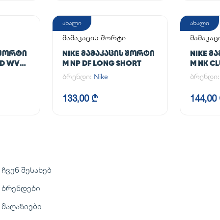
ახალი
ახალი
მამაკაცის შორტი
მამაკაც
 ᲨᲝᲠᲢᲘ
NIKE ᲛᲐᲛᲐᲙᲐᲪᲘᲡ ᲨᲝᲠᲢᲘ
NIKE Მ
ED WVN
M NP DF LONG SHORT
M NK C
ბრენდი:
Nike
ბრენდი
133,00 ₾
144,00
ჩვენ შესახებ
ბრენდები
მაღაზიები