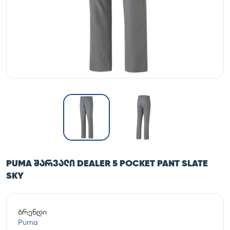
PUMA ᲨᲐᲠᲕᲐᲚᲘ DEALER 5 POCKET PANT SLATE
SKY
ბრენდი
Puma