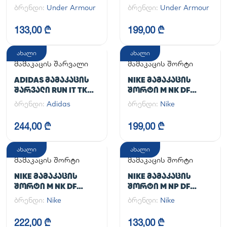
ᲡᲞᲝᲠᲢᲣᲚᲘ ᲨᲐᲠᲕᲐᲚᲘ
ბრენდი:
Under Armour
ბრენდი:
Under Armour
UA CG ARMOUR
LEGGINGS
133,00 ₾
199,00 ₾
ახალი
ახალი
მამაკაცის შარვალი
მამაკაცის შორტი
ADIDAS ᲛᲐᲛᲐᲙᲐᲪᲘᲡ
NIKE ᲛᲐᲛᲐᲙᲐᲪᲘᲡ
ᲨᲐᲠᲕᲐᲚᲘ RUN IT TKO
ᲨᲝᲠᲢᲘ M NK DF
PANT
UNLIMITED WVN 7IN
ბრენდი:
Adidas
ბრენდი:
Nike
UL
244,00 ₾
199,00 ₾
ახალი
ახალი
მამაკაცის შორტი
მამაკაცის შორტი
NIKE ᲛᲐᲛᲐᲙᲐᲪᲘᲡ
NIKE ᲛᲐᲛᲐᲙᲐᲪᲘᲡ
ᲨᲝᲠᲢᲘ M NK DF
ᲨᲝᲠᲢᲘ M NP DF
UNLIMITED WVN 7IN
LONG SHORT
ბრენდი:
Nike
ბრენდი:
Nike
2IN1
222,00 ₾
133,00 ₾