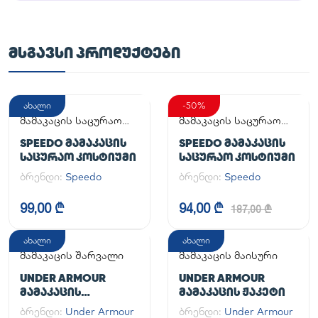
ᲛᲡᲒᲐᲕᲡᲘ ᲞᲠᲝᲓᲣᲥᲢᲔᲑᲘ
ახალი
-50%
მამაკაცის საცურაო
მამაკაცის საცურაო
კოსტიუმი
კოსტიუმი
SPEEDO ᲛᲐᲛᲐᲙᲐᲪᲘᲡ
SPEEDO ᲛᲐᲛᲐᲙᲐᲪᲘᲡ
ᲡᲐᲪᲣᲠᲐᲝ ᲙᲝᲡᲢᲘᲣᲛᲘ
ᲡᲐᲪᲣᲠᲐᲝ ᲙᲝᲡᲢᲘᲣᲛᲘ
ბრენდი:
Speedo
ბრენდი:
Speedo
99,00 ₾
94,00 ₾
187,00 ₾
ახალი
ახალი
მამაკაცის შარვალი
მამაკაცის მაისური
UNDER ARMOUR
UNDER ARMOUR
ᲛᲐᲛᲐᲙᲐᲪᲘᲡ
ᲛᲐᲛᲐᲙᲐᲪᲘᲡ ᲟᲐᲙᲔᲢᲘ
ᲡᲞᲝᲠᲢᲣᲚᲘ ᲨᲐᲠᲕᲐᲚᲘ
ბრენდი:
Under Armour
ბრენდი:
Under Armour