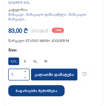
52149919-XXL
კატეგორია
მამაკაცი
,
მამაკაცის ტანსაცმელი
,
მამაკაცის
შარვალი
,
83,00 ₾
277,00 ₾
-70%
შარვალი STUDIO WASH JOGGER M
Size:
XXL
S
XL
M
კალათში დამატება
მაღაზიებში შემოწმება