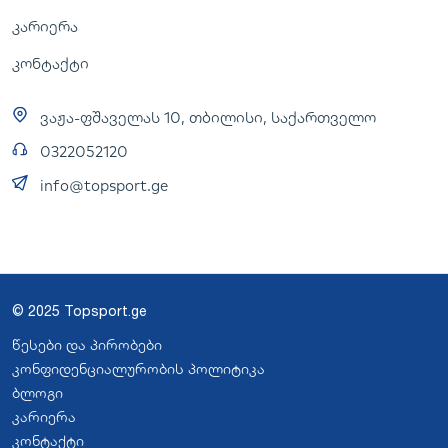
კარიერა
კონტაქტი
ვაჟა-ფშაველას 10, თბილისი, საქართველო
0322052120
info@topsport.ge
© 2025 Topsport.ge
წესები და პირობები
კონფიდენციალურობის პოლიტიკა
ბლოგი
კარიერა
კონტაქტი