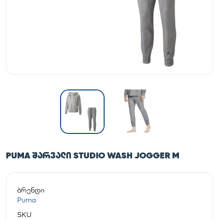
PUMA ᲨᲐᲠᲕᲐᲚᲘ STUDIO WASH JOGGER M
ბრენდი
Puma
SKU