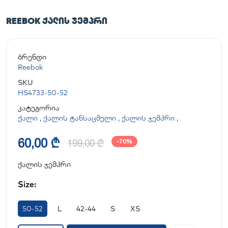
REEBOK ᲥᲐᲚᲘᲡ ᲯᲔᲛᲞᲠᲘ
ბრენდი
Reebok
SKU
HS4733-50-52
კატეგორია
ქალი
,
ქალის ტანსაცმელი
,
ქალის ჯემპრი
,
60,00 ₾
199,00 ₾
-70%
ქალის ჯემპრი
Size:
50-52
L
42-44
S
XS