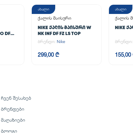
ახალი
ახალი
ქალის მაისური
ქალის მ
NIKE ᲥᲐᲚᲘᲡ ᲛᲐᲘᲡᲣᲠᲘ W
NIKE Ქ
O DF
NK INF DF FZ LS TOP
ბრენდი:
Nike
ბრენდი
299,00 ₾
155,00
ჩვენ შესახებ
ბრენდები
მაღაზიები
ბლოგი