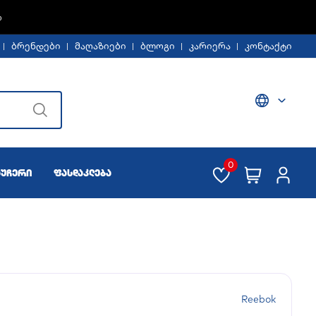
Ე -30%
ბრენდები
მაღაზიები
ბლოგი
კარიერა
კონტაქტი
0
აუჩერი
ფასდაკლება
Reebok