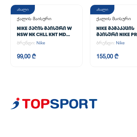
ახალი
ახალი
ქალის მაისური
ქალის მაისური
NIKE ᲥᲐᲚᲘᲡ ᲛᲐᲘᲡᲣᲠᲘ W
NIKE ᲛᲐᲛᲐᲙᲐᲪᲘᲡ
NSW NK CHLL KNT MD
ᲛᲐᲘᲡᲣᲠᲘ NIKE PR
CRP
365 CROP LS
ბრენდი:
Nike
ბრენდი:
Nike
99,00 ₾
155,00 ₾