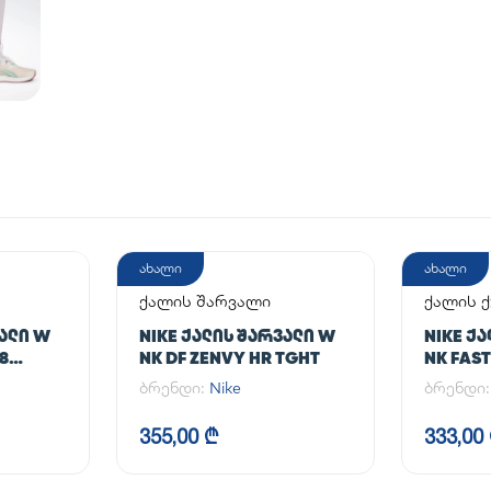
ახალი
ახალი
ქალის შარვალი
ქალის 
ᲕᲐᲚᲘ W
NIKE ᲥᲐᲚᲘᲡ ᲨᲐᲠᲕᲐᲚᲘ W
NIKE Ქ
/8
NK DF ZENVY HR TGHT
NK FAST
ბრენდი:
Nike
ბრენდი
355,00 ₾
333,00