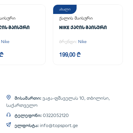
ახალი
აისური
ქალის მაისური
ᲐᲚᲘᲡ ᲛᲐᲘᲡᲣᲠᲘ
NIKE ᲥᲐᲚᲘᲡ ᲛᲐᲘᲡᲣᲠᲘ
:
Nike
ბრენდი:
Nike
 ₾
199,00 ₾
მისამართი:
ვაჟა-ფშაველას 10, თბილისი,
საქართველო
ტელეფონი:
0322052120
ელფოსტა:
info@topsport.ge