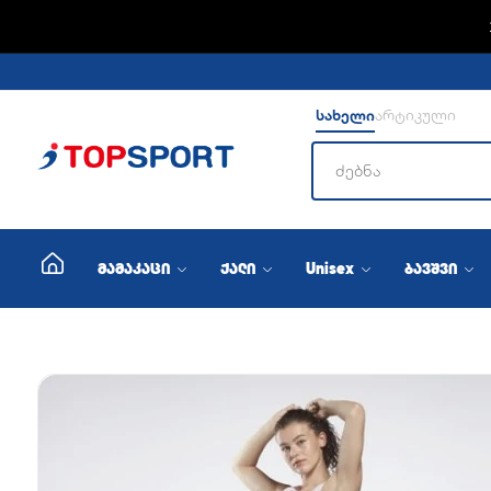
ADIDA
სახელი
არტიკული
მამაკაცი
ქალი
Unisex
ბავშვი