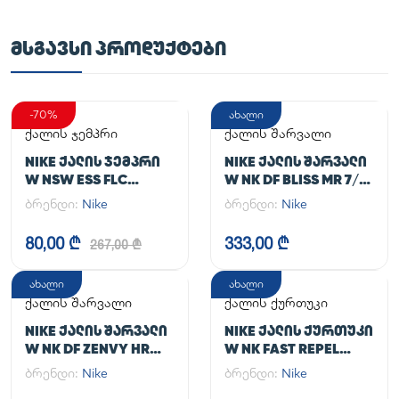
ᲛᲡᲒᲐᲕᲡᲘ ᲞᲠᲝᲓᲣᲥᲢᲔᲑᲘ
-70%
ახალი
ქალის ჯემპრი
ქალის შარვალი
NIKE ᲥᲐᲚᲘᲡ ᲯᲔᲛᲞᲠᲘ
NIKE ᲥᲐᲚᲘᲡ ᲨᲐᲠᲕᲐᲚᲘ
W NSW ESS FLC
W NK DF BLISS MR 7/8
HOODIE CLCTN RE
JOGGER
ბრენდი:
Nike
ბრენდი:
Nike
80,00 ₾
333,00 ₾
267,00 ₾
ახალი
ახალი
ქალის შარვალი
ქალის ქურთუკი
NIKE ᲥᲐᲚᲘᲡ ᲨᲐᲠᲕᲐᲚᲘ
NIKE ᲥᲐᲚᲘᲡ ᲥᲣᲠᲗᲣᲙᲘ
W NK DF ZENVY HR
W NK FAST REPEL
TGHT
JACKET
ბრენდი:
Nike
ბრენდი:
Nike