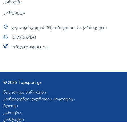
კარიერა
კონტაქტი
ვაჟა-ფშაველას 10, თბილისი, საქართველო
0322052120
info@topsport.ge
© 2025 Topsport.ge
წესები და პირობები
კონფიდენციალურობის პოლიტიკა
ბლოგი
კარიერა
კონტაქტი