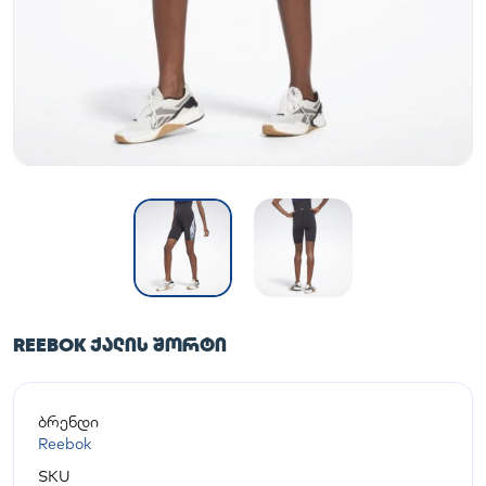
REEBOK ᲥᲐᲚᲘᲡ ᲨᲝᲠᲢᲘ
ბრენდი
Reebok
SKU