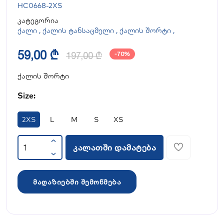
HC0668-2XS
კატეგორია
ქალი
,
ქალის ტანსაცმელი
,
ქალის შორტი
,
59,00 ₾
197,00 ₾
-70%
ქალის შორტი
Size:
2XS
L
M
S
XS
კალათში დამატება
მაღაზიებში შემოწმება