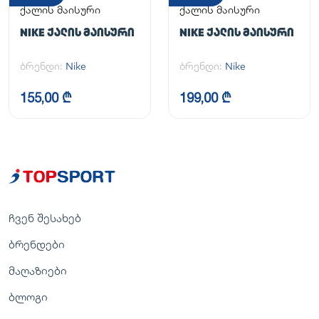
ქალის მაისური
ქალის მაისური
NIKE ᲥᲐᲚᲘᲡ ᲛᲐᲘᲡᲣᲠᲘ
NIKE ᲥᲐᲚᲘᲡ ᲛᲐᲘᲡᲣᲠᲘ
ბრენდი:
Nike
ბრენდი:
Nike
155,00 ₾
199,00 ₾
ჩვენ შესახებ
ბრენდები
მაღაზიები
ბლოგი