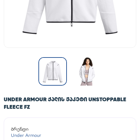
UNDER ARMOUR ᲥᲐᲚᲘᲡ ᲟᲐᲙᲔᲢᲘ UNSTOPPABLE
FLEECE FZ
ბრენდი
Under Armour