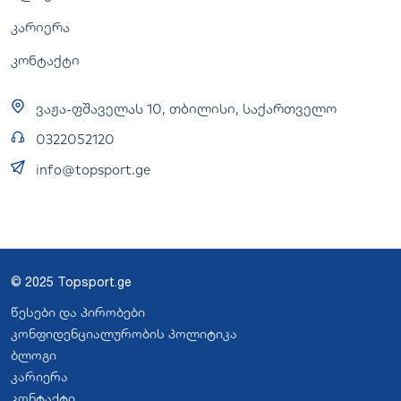
კარიერა
კონტაქტი
ვაჟა-ფშაველას 10, თბილისი, საქართველო
0322052120
info@topsport.ge
© 2025 Topsport.ge
წესები და პირობები
კონფიდენციალურობის პოლიტიკა
ბლოგი
კარიერა
კონტაქტი