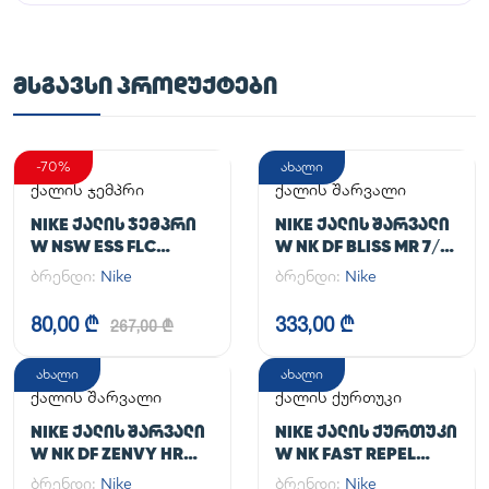
ᲛᲡᲒᲐᲕᲡᲘ ᲞᲠᲝᲓᲣᲥᲢᲔᲑᲘ
-70%
ახალი
ქალის ჯემპრი
ქალის შარვალი
NIKE ᲥᲐᲚᲘᲡ ᲯᲔᲛᲞᲠᲘ
NIKE ᲥᲐᲚᲘᲡ ᲨᲐᲠᲕᲐᲚᲘ
W NSW ESS FLC
W NK DF BLISS MR 7/8
HOODIE CLCTN RE
JOGGER
ბრენდი:
Nike
ბრენდი:
Nike
80,00 ₾
333,00 ₾
267,00 ₾
ახალი
ახალი
ქალის შარვალი
ქალის ქურთუკი
NIKE ᲥᲐᲚᲘᲡ ᲨᲐᲠᲕᲐᲚᲘ
NIKE ᲥᲐᲚᲘᲡ ᲥᲣᲠᲗᲣᲙᲘ
W NK DF ZENVY HR
W NK FAST REPEL
TGHT
JACKET
ბრენდი:
Nike
ბრენდი:
Nike